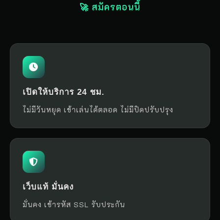
🚀 สมัครตอนนี้
เปิดให้บริการ 24 ชม.
ไม่มีวันหยุด เข้าเล่นได้ตลอด ไม่มีปิดปรับปรุง
เว็บแท้ มั่นคง
มั่นคง เข้ารหัส SSL รับประกัน