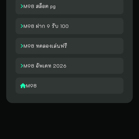
M98 สล็อต pg
M98 ฝาก 9 รับ 100
M98 ทดลองเล่นฟรี
M98 อัพเดท 2026
M98