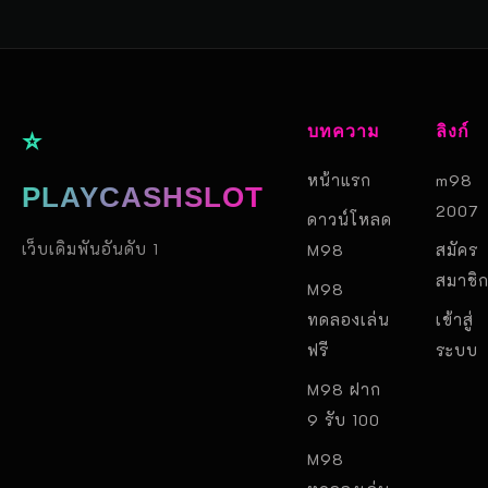
บทความ
ลิงก์
⭐
หน้าแรก
m98
PLAYCASHSLOT
2007
ดาวน์โหลด
เว็บเดิมพันอันดับ 1
M98
สมัคร
สมาชิ
M98
ทดลองเล่น
เข้าสู่
ฟรี
ระบบ
M98 ฝาก
9 รับ 100
M98