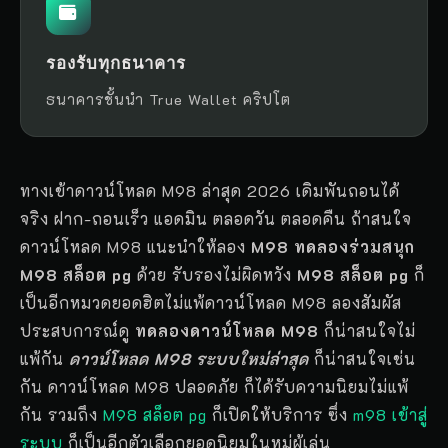
รองรับทุกธนาคาร
ธนาคารชั้นนำ True Wallet คริปโต
ทางเข้าดาวน์โหลด M98 ล่าสุด 2026 เดิมพันถอนได้
จริง ฝาก-ถอนเร็ว แอดมิน ตลอดวัน ตลอดคืน ถ้าสนใจ
ดาวน์โหลด M98 แนะนำให้ลอง
M98 ทดลองร่วมสนุก
M98 สล็อต pg
ด้วย รับรองไม่ผิดหวัง
M98 สล็อต pg
ก็
เป็นอีกหมวดยอดฮิตไม่แพ้ดาวน์โหลด M98 ลองสัมผัส
ประสบการณ์ดู
ทดลองดาวน์โหลด M98
ก็น่าสนใจไม่
แพ้กัน
ดาวน์โหลด M98 ระบบใหม่ล่าสุด
ก็น่าสนใจเช่น
กัน ดาวน์โหลด M98 ปลอดภัย ก็ได้รับความนิยมไม่แพ้
กัน รวมถึง
M98 สล็อต pg
ก็เปิดให้บริการ ซึ่ง
m98 เข้าสู่
ระบบ
ก็เป็นอีกตัวเลือกยอดนิยมในหมู่ผู้เล่น